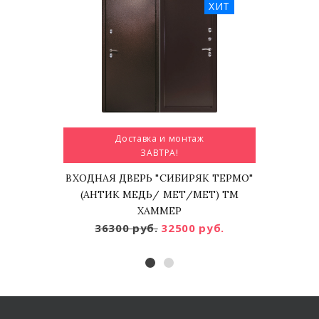
ХИТ
Доставка и монтаж
ЗАВТРА!
ВХОДНАЯ ДВЕРЬ "СИБИРЯК ТЕРМО"
(АНТИК МЕДЬ/ МЕТ/МЕТ) ТМ
ХАММЕР
36300 руб.
32500 руб.