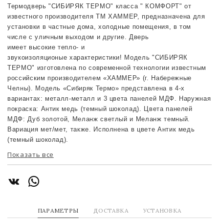
Термодверь "СИБИРЯК ТЕРМО" класса " КОМФОРТ"
от
известного производителя ТМ ХАММЕР, предназначена
для
установки в частные дома, холодные помещения, в том
числе с уличным выходом и другие. Дверь
имеет высокие тепло- и
звукоизоляционые характеристики! Модель "СИБИРЯК
ТЕРМО" изготовлена по современной технологии известным
российским производителем «ХАММЕР» (г. Набережные
Челны). Модель «Сибиряк Термо» представлена в 4-х
вариантах: металл-металл и 3 цвета панелей МДФ. Наружная
покраска: Антик медь (темный шоколад). Цвета панелей
МДФ: Дуб золотой, Меланж светлый и Меланж темный.
Вариация мет/мет, также. Исполнена в цвете Антик медь
(темный шоколад).
Показать все
ПАРАМЕТРЫ
ДОСТАВКА
УСТАНОВКА