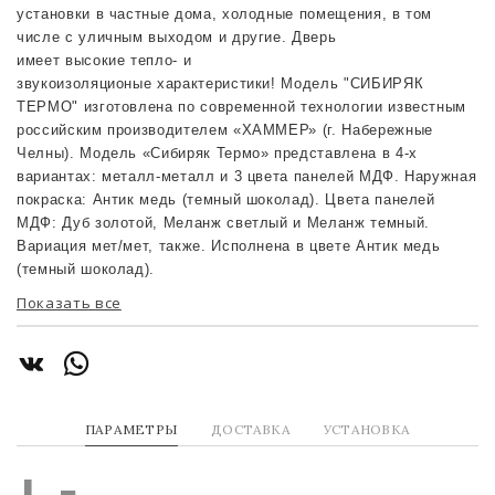
установки в частные дома, холодные помещения, в том
числе с уличным выходом и другие. Дверь
имеет высокие тепло- и
звукоизоляционые характеристики! Модель "СИБИРЯК
ТЕРМО" изготовлена по современной технологии известным
российским производителем «ХАММЕР» (г. Набережные
Челны). Модель «Сибиряк Термо» представлена в 4-х
вариантах: металл-металл и 3 цвета панелей МДФ. Наружная
покраска: Антик медь (темный шоколад). Цвета панелей
МДФ: Дуб золотой, Меланж светлый и Меланж темный.
Вариация мет/мет, также. Исполнена в цвете Антик медь
(темный шоколад).
Показать все
ПАРАМЕТРЫ
ДОСТАВКА
УСТАНОВКА